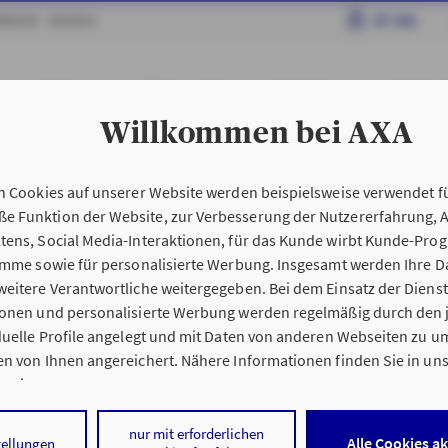
RRIERE
MEDIEN
MY AXA
HAFTPFLICHT
BÜRGSCHAFTEN
FINANZIERUNG
WEITERE 
Willkommen bei AXA
herung
n Cookies auf unserer Website werden beispielsweise verwendet fü
ng - Corporate Employ
 Funktion der Website, zur Verbesserung der Nutzererfahrung, 
tens, Social Media-Interaktionen, für das Kunde wirbt Kunde-Pro
attraktiv für Mitarbe
ramme sowie für personalisierte Werbung. Insgesamt werden Ihre D
eitere Verantwortliche weitergegeben. Bei dem Einsatz der Dienste
ionen und personalisierte Werbung werden regelmäßig durch den 
iduelle Profile angelegt und mit Daten von anderen Webseiten zu 
n von Ihnen angereichert. Nähere Informationen finden Sie in un
nweisen
.
 auf „Alle Cookies akzeptieren" stimmen Sie für alle nicht technisc
nur mit erforderlichen
Alle Cookies a
tellungen