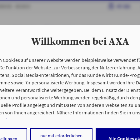
RRIERE
MEDIEN
MY AXA
HAFTPFLICHT
BÜRGSCHAFTEN
FINANZIERUNG
WEITERE 
Willkommen bei AXA
n Cookies auf unserer Website werden beispielsweise verwendet fü
gern
Pensionsfondslösu
 Funktion der Website, zur Verbesserung der Nutzererfahrung, 
tens, Social Media-Interaktionen, für das Kunde wirbt Kunde-Pro
ramme sowie für personalisierte Werbung. Insgesamt werden Ihre D
eitere Verantwortliche weitergegeben. Bei dem Einsatz der Dienste
ionen und personalisierte Werbung werden regelmäßig durch den 
iduelle Profile angelegt und mit Daten von anderen Webseiten zu 
n von Ihnen angereichert. Nähere Informationen finden Sie in un
nweisen
.
 auf „Alle Cookies akzeptieren" stimmen Sie für alle nicht technisc
nur mit erforderlichen
Alle Cookies a
tellungen