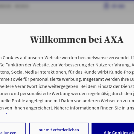
RRIERE
MEDIEN
MY AXA
HAFTPFLICHT
BÜRGSCHAFTEN
FINANZIERUNG
WEITERE 
Willkommen bei AXA
eschäftskunden
n Cookies auf unserer Website werden beispielsweise verwendet fü
zversicherungen
Optim
 Funktion der Website, zur Verbesserung der Nutzererfahrung, 
tens, Social Media-Interaktionen, für das Kunde wirbt Kunde-Pro
ramme sowie für personalisierte Werbung. Insgesamt werden Ihre D
eitere Verantwortliche weitergegeben. Bei dem Einsatz der Dienste
ionen und personalisierte Werbung werden regelmäßig durch den 
iduelle Profile angelegt und mit Daten von anderen Webseiten zu 
n von Ihnen angereichert. Nähere Informationen finden Sie in un
nweisen
.
 auf „Alle Cookies akzeptieren" stimmen Sie für alle nicht technisc
nur mit erforderlichen
Alle Cookies a
tellungen