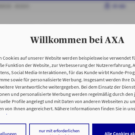
RRIERE
MEDIEN
MY AXA
HAFTPFLICHT
BÜRGSCHAFTEN
FINANZIERUNG
WEITERE 
Willkommen bei AXA
herung
n Cookies auf unserer Website werden beispielsweise verwendet fü
ng
Waren weltweit sic
 Funktion der Website, zur Verbesserung der Nutzererfahrung, 
tens, Social Media-Interaktionen, für das Kunde wirbt Kunde-Pro
ramme sowie für personalisierte Werbung. Insgesamt werden Ihre D
eitere Verantwortliche weitergegeben. Bei dem Einsatz der Dienste
ionen und personalisierte Werbung werden regelmäßig durch den 
iduelle Profile angelegt und mit Daten von anderen Webseiten zu 
n von Ihnen angereichert. Nähere Informationen finden Sie in un
nweisen
.
 auf „Alle Cookies akzeptieren" stimmen Sie für alle nicht technisc
nur mit erforderlichen
Alle Cookies a
tellungen