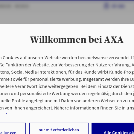
RRIERE
MEDIEN
MY AXA
HAFTPFLICHT
BÜRGSCHAFTEN
FINANZIERUNG
WEITERE 
Willkommen bei AXA
herung
n Cookies auf unserer Website werden beispielsweise verwendet fü
ng
Waren weltweit sic
 Funktion der Website, zur Verbesserung der Nutzererfahrung, 
tens, Social Media-Interaktionen, für das Kunde wirbt Kunde-Pro
ramme sowie für personalisierte Werbung. Insgesamt werden Ihre D
eitere Verantwortliche weitergegeben. Bei dem Einsatz der Dienste
ionen und personalisierte Werbung werden regelmäßig durch den 
iduelle Profile angelegt und mit Daten von anderen Webseiten zu 
n von Ihnen angereichert. Nähere Informationen finden Sie in un
nweisen
.
 auf „Alle Cookies akzeptieren" stimmen Sie für alle nicht technisc
nur mit erforderlichen
Alle Cookies a
tellungen