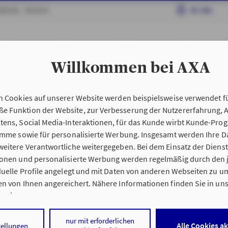
RRIERE
MEDIEN
MY AXA
HAFTPFLICHT
BÜRGSCHAFTEN
FINANZIERUNG
WEITERE 
Willkommen bei AXA
sversicherung
n Cookies auf unserer Website werden beispielsweise verwendet fü
sicherung
Einfach, güns
 Funktion der Website, zur Verbesserung der Nutzererfahrung, 
tens, Social Media-Interaktionen, für das Kunde wirbt Kunde-Pro
ramme sowie für personalisierte Werbung. Insgesamt werden Ihre D
eitere Verantwortliche weitergegeben. Bei dem Einsatz der Dienste
ionen und personalisierte Werbung werden regelmäßig durch den 
iduelle Profile angelegt und mit Daten von anderen Webseiten zu 
n von Ihnen angereichert. Nähere Informationen finden Sie in un
nweisen
.
 auf „Alle Cookies akzeptieren" stimmen Sie für alle nicht technisc
nur mit erforderlichen
Alle Cookies a
tellungen