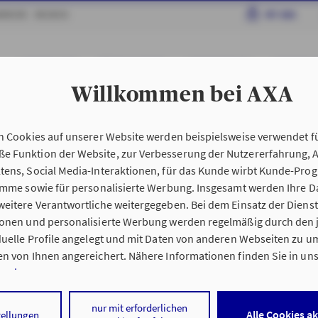
RRIERE
MEDIEN
MY AXA
HAFTPFLICHT
BÜRGSCHAFTEN
FINANZIERUNG
WEITERE 
Willkommen bei AXA
sversicherung
n Cookies auf unserer Website werden beispielsweise verwendet fü
sicherung
Einfach, güns
 Funktion der Website, zur Verbesserung der Nutzererfahrung, 
tens, Social Media-Interaktionen, für das Kunde wirbt Kunde-Pro
ramme sowie für personalisierte Werbung. Insgesamt werden Ihre D
eitere Verantwortliche weitergegeben. Bei dem Einsatz der Dienste
ionen und personalisierte Werbung werden regelmäßig durch den 
iduelle Profile angelegt und mit Daten von anderen Webseiten zu 
n von Ihnen angereichert. Nähere Informationen finden Sie in un
nweisen
.
 auf „Alle Cookies akzeptieren" stimmen Sie für alle nicht technisc
nur mit erforderlichen
Alle Cookies a
tellungen