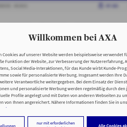
RRIERE
MEDIEN
MY AXA
HAFTPFLICHT
BÜRGSCHAFTEN
FINANZIERUNG
WEITERE 
Willkommen bei AXA
nhaftpflichtversicherung
n Cookies auf unserer Website werden beispielsweise verwendet fü
tpflichtversicherung
 Funktion der Website, zur Verbesserung der Nutzererfahrung, 
tens, Social Media-Interaktionen, für das Kunde wirbt Kunde-Pro
ramme sowie für personalisierte Werbung. Insgesamt werden Ihre D
eitere Verantwortliche weitergegeben. Bei dem Einsatz der Dienste
ionen und personalisierte Werbung werden regelmäßig durch den 
iduelle Profile angelegt und mit Daten von anderen Webseiten zu 
n von Ihnen angereichert. Nähere Informationen finden Sie in un
nweisen
.
 auf „Alle Cookies akzeptieren" stimmen Sie für alle nicht technisc
nur mit erforderlichen
Alle Cookies a
tellungen