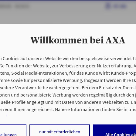
RRIERE
MEDIEN
MY AXA
HAFTPFLICHT
BÜRGSCHAFTEN
FINANZIERUNG
WEITERE 
Willkommen bei AXA
g
n Cookies auf unserer Website werden beispielsweise verwendet fü
-Versicherung für Wa
 Funktion der Website, zur Verbesserung der Nutzererfahrung, 
tens, Social Media-Interaktionen, für das Kunde wirbt Kunde-Pro
ramme sowie für personalisierte Werbung. Insgesamt werden Ihre D
eitere Verantwortliche weitergegeben. Bei dem Einsatz der Dienste
ionen und personalisierte Werbung werden regelmäßig durch den 
iduelle Profile angelegt und mit Daten von anderen Webseiten zu 
n von Ihnen angereichert. Nähere Informationen finden Sie in un
nweisen
.
 auf „Alle Cookies akzeptieren" stimmen Sie für alle nicht technisc
nur mit erforderlichen
Alle Cookies a
tellungen