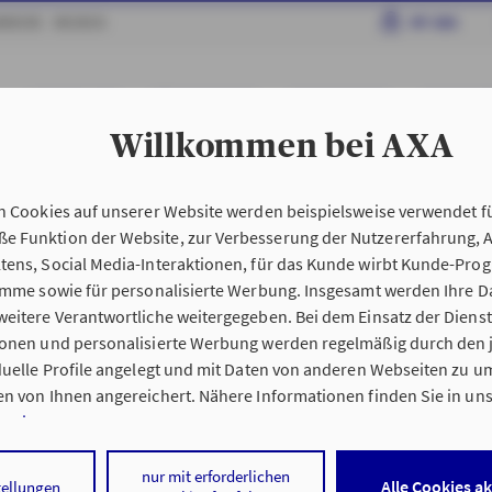
RRIERE
MEDIEN
MY AXA
HAFTPFLICHT
BÜRGSCHAFTEN
FINANZIERUNG
WEITERE 
Willkommen bei AXA
onen Bürgschaft und Kaution
n Cookies auf unserer Website werden beispielsweise verwendet fü
tion
Hilfreiche Servic
 Funktion der Website, zur Verbesserung der Nutzererfahrung, 
tens, Social Media-Interaktionen, für das Kunde wirbt Kunde-Pro
ramme sowie für personalisierte Werbung. Insgesamt werden Ihre D
eitere Verantwortliche weitergegeben. Bei dem Einsatz der Dienste
ionen und personalisierte Werbung werden regelmäßig durch den 
iduelle Profile angelegt und mit Daten von anderen Webseiten zu 
n von Ihnen angereichert. Nähere Informationen finden Sie in un
nweisen
.
 auf „Alle Cookies akzeptieren" stimmen Sie für alle nicht technisc
nur mit erforderlichen
Alle Cookies a
tellungen