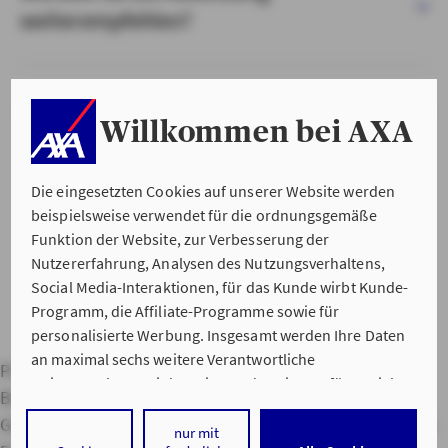
weiterempfehlen?
Siehst du deine Zukunft bei AXA?
Willkommen bei AXA
Die eingesetzten Cookies auf unserer Website werden
beispielsweise verwendet für die ordnungsgemäße
Funktion der Website, zur Verbesserung der
Nutzererfahrung, Analysen des Nutzungsverhaltens,
Social Media-Interaktionen, für das Kunde wirbt Kunde-
Programm, die Affiliate-Programme sowie für
personalisierte Werbung. Insgesamt werden Ihre Daten
an maximal sechs weitere Verantwortliche
Private Haftpflichtversicherung
Hausratversicherung
weitergegeben. Bei dem Einsatz der Dienste für Social
Berufsunfähigkeitsversicherung
Kfz-Versicherung
Media-Interaktionen und personalisierte Werbung
Gebäudeversicherung
Service Apps
Versicherungslexikon
werden regelmäßig durch den jeweiligen Anbieter
nur mit