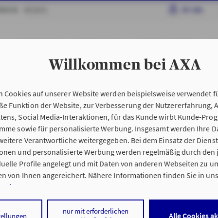
RRIERE
MEDIEN
MY AXA
A
BERUFSFELDER
EINSTIEGSLEVEL
BEWERBUNGSTIPPS
KO
Willkommen bei AXA
 von Susanne Westphal
n Cookies auf unserer Website werden beispielsweise verwendet fü
ayerin statt Einzelkä
 Funktion der Website, zur Verbesserung der Nutzererfahrung, 
tens, Social Media-Interaktionen, für das Kunde wirbt Kunde-Pro
ramme sowie für personalisierte Werbung. Insgesamt werden Ihre D
eitere Verantwortliche weitergegeben. Bei dem Einsatz der Dienste
ionen und personalisierte Werbung werden regelmäßig durch den 
iduelle Profile angelegt und mit Daten von anderen Webseiten zu 
n von Ihnen angereichert. Nähere Informationen finden Sie in un
nweisen
.
 auf „Alle Cookies akzeptieren" stimmen Sie für alle nicht technisc
nur mit erforderlichen
Alle Cookies a
tellungen