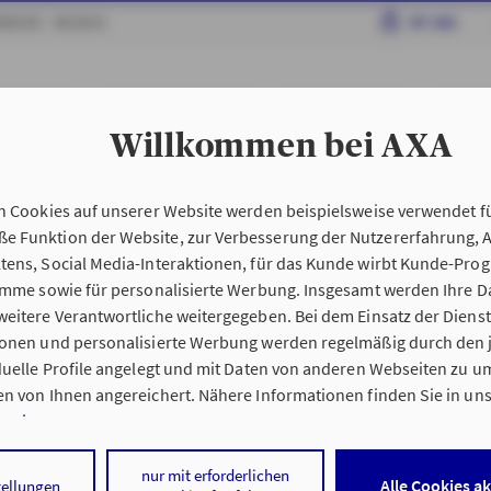
RRIERE
MEDIEN
MY AXA
AHRZEUGE
HAFTPFLICHT & RECHT
HAUS & WOHNUNG
GESUN
Willkommen bei AXA
tik
n Cookies auf unserer Website werden beispielsweise verwendet fü
nt bei AXA
Wir nehme
 Funktion der Website, zur Verbesserung der Nutzererfahrung, 
tens, Social Media-Interaktionen, für das Kunde wirbt Kunde-Pro
ramme sowie für personalisierte Werbung. Insgesamt werden Ihre D
eitere Verantwortliche weitergegeben. Bei dem Einsatz der Dienste
ionen und personalisierte Werbung werden regelmäßig durch den 
iduelle Profile angelegt und mit Daten von anderen Webseiten zu 
n von Ihnen angereichert. Nähere Informationen finden Sie in un
nweisen
.
 auf „Alle Cookies akzeptieren" stimmen Sie für alle nicht technisc
nur mit erforderlichen
Alle Cookies a
tellungen