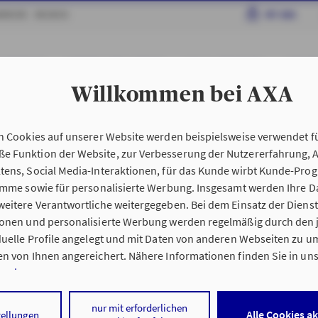
RRIERE
MEDIEN
MY AXA
AHRZEUGE
HAFTPFLICHT & RECHT
HAUS & WOHNUNG
GESUN
Willkommen bei AXA
tik
n Cookies auf unserer Website werden beispielsweise verwendet fü
nt bei AXA
Wir nehme
 Funktion der Website, zur Verbesserung der Nutzererfahrung, 
tens, Social Media-Interaktionen, für das Kunde wirbt Kunde-Pro
ramme sowie für personalisierte Werbung. Insgesamt werden Ihre D
eitere Verantwortliche weitergegeben. Bei dem Einsatz der Dienste
ionen und personalisierte Werbung werden regelmäßig durch den 
iduelle Profile angelegt und mit Daten von anderen Webseiten zu 
n von Ihnen angereichert. Nähere Informationen finden Sie in un
nweisen
.
 auf „Alle Cookies akzeptieren" stimmen Sie für alle nicht technisc
nur mit erforderlichen
Alle Cookies a
tellungen