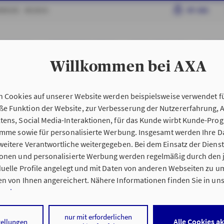
RRIERE
MEDIEN
MY AXA
AHRZEUGE
HAFTPFLICHT & RECHT
HAUS & WOHNUNG
GESUN
Willkommen bei AXA
tik
n Cookies auf unserer Website werden beispielsweise verwendet fü
nt bei AXA
Wir nehme
 Funktion der Website, zur Verbesserung der Nutzererfahrung, 
tens, Social Media-Interaktionen, für das Kunde wirbt Kunde-Pro
ramme sowie für personalisierte Werbung. Insgesamt werden Ihre D
eitere Verantwortliche weitergegeben. Bei dem Einsatz der Dienste
ionen und personalisierte Werbung werden regelmäßig durch den 
iduelle Profile angelegt und mit Daten von anderen Webseiten zu 
n von Ihnen angereichert. Nähere Informationen finden Sie in un
nweisen
.
 auf „Alle Cookies akzeptieren" stimmen Sie für alle nicht technisc
nur mit erforderlichen
Alle Cookies a
tellungen