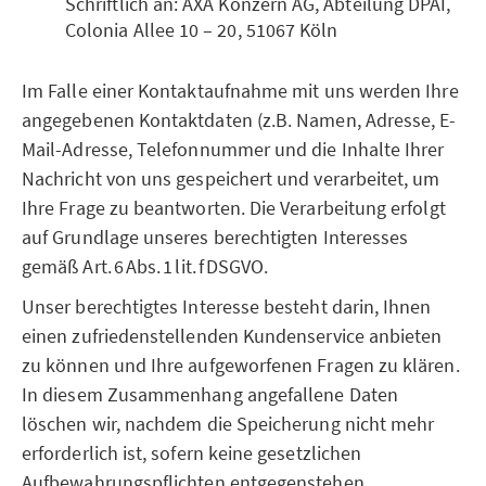
Schriftlich an: AXA Konzern AG, Abteilung DPAI,
Colonia Allee 10 – 20, 51067 Köln
Im Falle einer Kontaktaufnahme mit uns werden Ihre
angegebenen Kontaktdaten (z.B. Namen, Adresse, E-
Mail-Adresse, Telefonnummer und die Inhalte Ihrer
Nachricht von uns gespeichert und verarbeitet, um
Ihre Frage zu beantworten. Die Verarbeitung erfolgt
auf Grundlage unseres berechtigten Interesses
gemäß Art. 6 Abs. 1 lit. f DSGVO.
Unser berechtigtes Interesse besteht darin, Ihnen
einen zufriedenstellenden Kundenservice anbieten
zu können und Ihre aufgeworfenen Fragen zu klären.
In diesem Zusammenhang angefallene Daten
löschen wir, nachdem die Speicherung nicht mehr
erforderlich ist, sofern keine gesetzlichen
Aufbewahrungspflichten entgegenstehen.