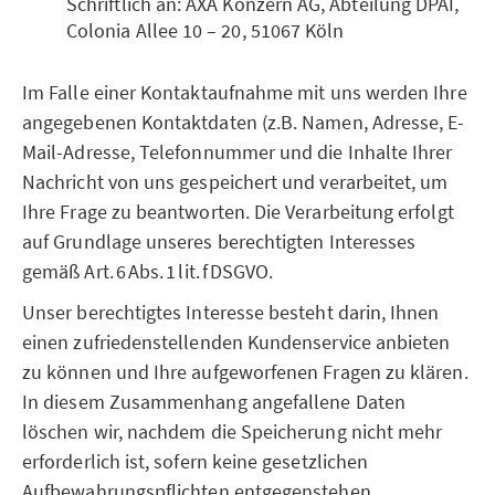
Schriftlich an: AXA Konzern AG, Abteilung DPAI,
Colonia Allee 10 – 20, 51067 Köln
Im Falle einer Kontaktaufnahme mit uns werden Ihre
angegebenen Kontaktdaten (z.B. Namen, Adresse, E-
Mail-Adresse, Telefonnummer und die Inhalte Ihrer
Nachricht von uns gespeichert und verarbeitet, um
Ihre Frage zu beantworten. Die Verarbeitung erfolgt
auf Grundlage unseres berechtigten Interesses
gemäß Art. 6 Abs. 1 lit. f DSGVO.
Unser berechtigtes Interesse besteht darin, Ihnen
einen zufriedenstellenden Kundenservice anbieten
zu können und Ihre aufgeworfenen Fragen zu klären.
In diesem Zusammenhang angefallene Daten
löschen wir, nachdem die Speicherung nicht mehr
erforderlich ist, sofern keine gesetzlichen
Aufbewahrungspflichten entgegenstehen.