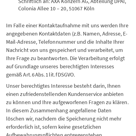
Schriftlich an: AXA Konzern AG, Abteilung DPAI,
Colonia Allee 10 – 20, 51067 Köln
Im Falle einer Kontaktaufnahme mit uns werden Ihre
angegebenen Kontaktdaten (z.B. Namen, Adresse, E-
Mail-Adresse, Telefonnummer und die Inhalte Ihrer
Nachricht von uns gespeichert und verarbeitet, um
Ihre Frage zu beantworten. Die Verarbeitung erfolgt
auf Grundlage unseres berechtigten Interesses
gemäß Art. 6 Abs. 1 lit. f DSGVO.
Unser berechtigtes Interesse besteht darin, Ihnen
einen zufriedenstellenden Kundenservice anbieten
zu können und Ihre aufgeworfenen Fragen zu klären.
In diesem Zusammenhang angefallene Daten
löschen wir, nachdem die Speicherung nicht mehr
erforderlich ist, sofern keine gesetzlichen
Aufbewahrungspflichten entgegenstehen.