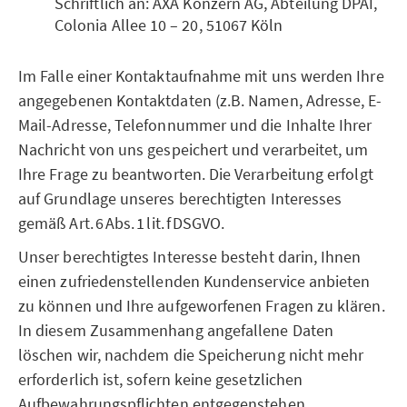
Schriftlich an: AXA Konzern AG, Abteilung DPAI,
Colonia Allee 10 – 20, 51067 Köln
Im Falle einer Kontaktaufnahme mit uns werden Ihre
angegebenen Kontaktdaten (z.B. Namen, Adresse, E-
Mail-Adresse, Telefonnummer und die Inhalte Ihrer
Nachricht von uns gespeichert und verarbeitet, um
Ihre Frage zu beantworten. Die Verarbeitung erfolgt
auf Grundlage unseres berechtigten Interesses
gemäß Art. 6 Abs. 1 lit. f DSGVO.
Unser berechtigtes Interesse besteht darin, Ihnen
einen zufriedenstellenden Kundenservice anbieten
zu können und Ihre aufgeworfenen Fragen zu klären.
In diesem Zusammenhang angefallene Daten
löschen wir, nachdem die Speicherung nicht mehr
erforderlich ist, sofern keine gesetzlichen
Aufbewahrungspflichten entgegenstehen.