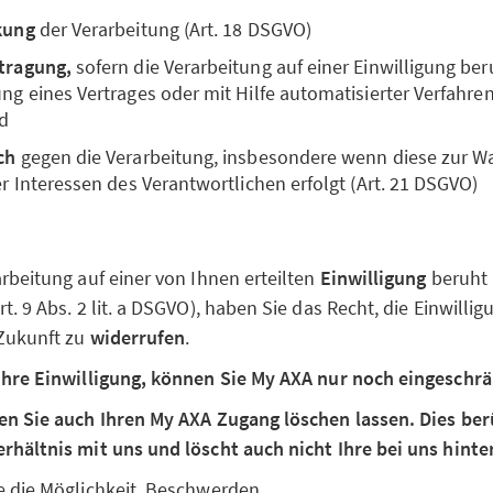
kung
der Verarbeitung (Art. 18 DSGVO)
tragung,
sofern die Verarbeitung auf einer Einwilligung ber
g eines Vertrages oder mit Hilfe automatisierter Verfahren 
d
ch
gegen die Verarbeitung, insbesondere wenn diese zur 
r Interessen des Verantwortlichen erfolgt (Art. 21 DSGVO)
rbeitung auf einer von Ihnen erteilten
Einwilligung
beruht (
. 9 Abs. 2 lit. a DSGVO), haben Sie das Recht, die Einwillig
 Zukunft zu
widerrufen
.
Ihre Einwilligung, können Sie My AXA nur noch eingeschrä
en Sie auch Ihren My AXA Zugang löschen lassen. Dies berü
rhältnis mit uns und löscht auch nicht Ihre bei uns hinte
e die Möglichkeit, Beschwerden