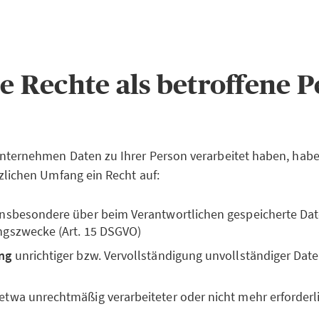
re Rechte als betroffene 
nternehmen Daten zu Ihrer Person verarbeitet haben, habe
zlichen Umfang ein Recht auf:
 insbesondere über beim Verantwortlichen gespeicherte Da
ngszwecke (Art. 15 DSGVO)
ng
unrichtiger bzw. Vervollständigung unvollständiger Daten
 etwa unrechtmäßig verarbeiteter oder nicht mehr erforderli