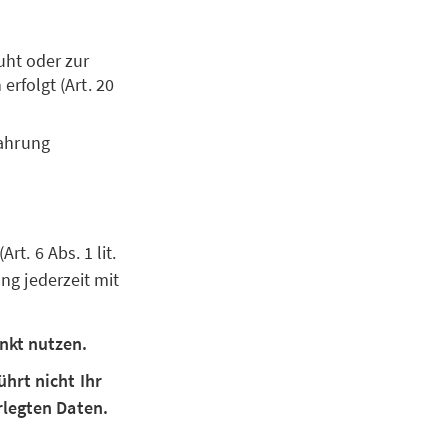
uht oder zur
erfolgt (Art. 20
Wahrung
Art. 6 Abs. 1 lit.
ung jederzeit mit
nkt nutzen.
hrt nicht Ihr
rlegten Daten.