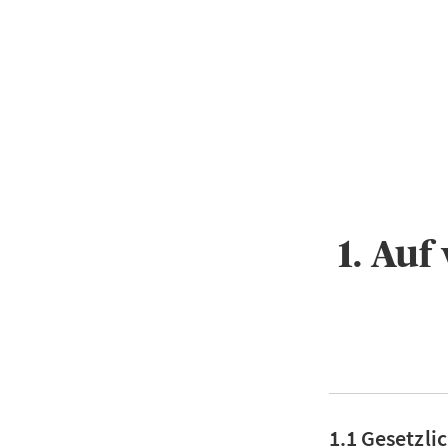
1. Au
1.1 Gesetzli