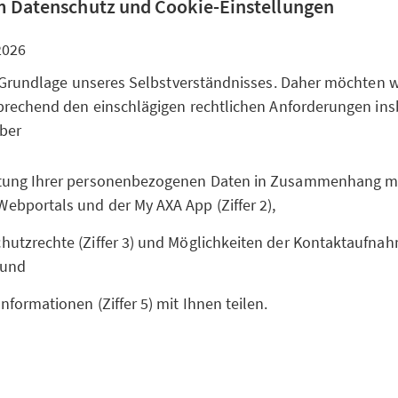
 Datenschutz und Cookie-Einstellungen
2026
 Grundlage unseres Selbstverständnisses. Daher möchten wi
rechend den einschlägigen rechtlichen Anforderungen ins
über
itung Ihrer personenbezogenen Daten in Zusammenhang m
Webportals und der My AXA App (Ziffer 2),
hutzrechte (Ziffer 3) und Möglichkeiten der Kontaktaufnahm
 und
Informationen (Ziffer 5) mit Ihnen teilen.