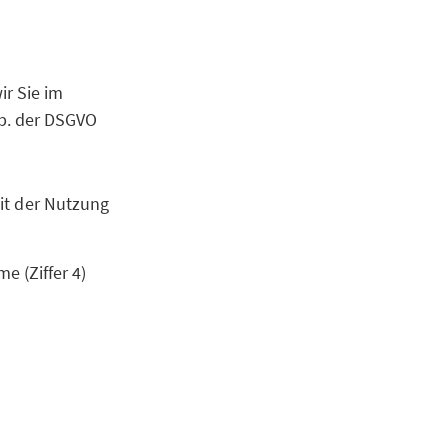
r Sie im
b. der DSGVO
it der Nutzung
e (Ziffer 4)