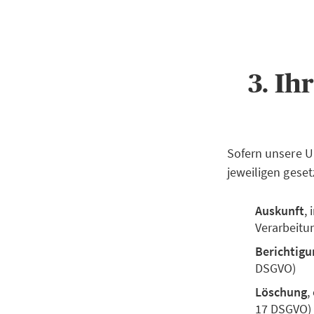
3. Ih
Sofern unsere U
jeweiligen geset
Auskunft
,
Verarbeitu
Berichtigu
DSGVO)
Löschung
,
17 DSGVO)