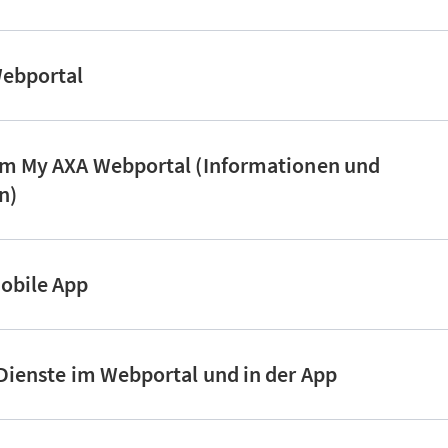
Webportal
 im My AXA Webportal (Informationen und
en)
Mobile App
 Dienste im Webportal und in der App