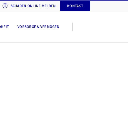
SCHADEN ONLINE MELDEN
KONTAKT
DHEIT
VORSORGE & VERMÖGEN
y AXA