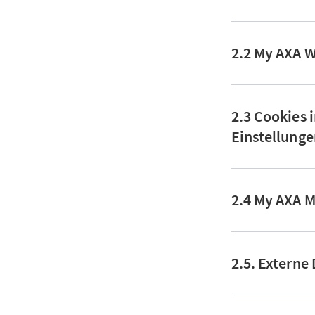
2.2 My AXA 
2.3 Cookies
Einstellung
2.4 My AXA 
2.5. Externe