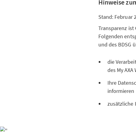
Hinweise zum
Stand: Februar 
Transparenz ist
Folgenden entsp
und des BDSG 
die Verarbe
des My AXA 
Ihre Datensc
informieren
zusätzliche 