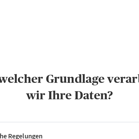
f welcher Grundlage verar
wir Ihre Daten?
che Regelungen