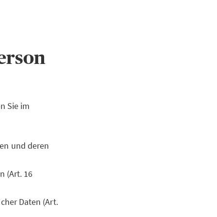
Person
n Sie im
ten und deren
 (Art. 16
cher Daten (Art.