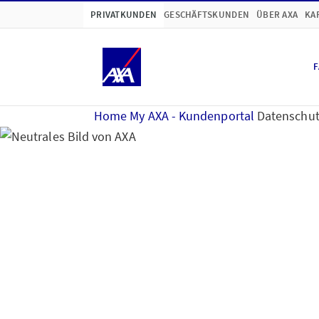
PRIVATKUNDEN
GESCHÄFTSKUNDEN
ÜBER AXA
KA
F
Home
My AXA - Kundenportal
Datenschut
Hinweise zum Datens