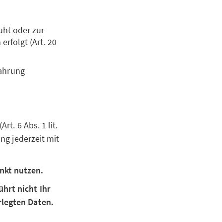
uht oder zur
erfolgt (Art. 20
Wahrung
Art. 6 Abs. 1 lit.
ung jederzeit mit
nkt nutzen.
hrt nicht Ihr
rlegten Daten.