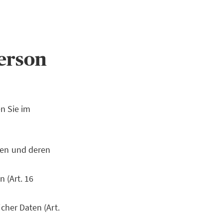
Person
n Sie im
ten und deren
 (Art. 16
cher Daten (Art.