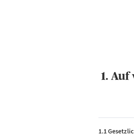
1. Au
1.1 Gesetzli