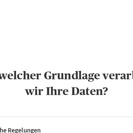
f welcher Grundlage verar
wir Ihre Daten?
che Regelungen