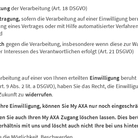
kung
der Verarbeitung (Art. 18 DSGVO)
tragung,
sofern die Verarbeitung auf einer Einwilligung ber
g eines Vertrages oder mit Hilfe automatisierter Verfahren 
d
ch
gegen die Verarbeitung, insbesondere wenn diese zur 
r Interessen des Verantwortlichen erfolgt (Art. 21 DSGVO)
rbeitung auf einer von Ihnen erteilten
Einwilligung
beruht (
. 9 Abs. 2 lit. a DSGVO), haben Sie das Recht, die Einwillig
 Zukunft zu
widerrufen
.
Ihre Einwilligung, können Sie My AXA nur noch eingeschrä
en Sie auch Ihren My AXA Zugang löschen lassen. Dies berü
rhältnis mit uns und löscht auch nicht Ihre bei uns hinte
e die Möglichkeit, Beschwerden