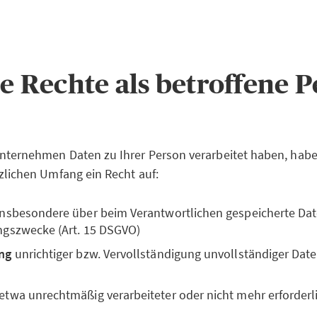
re Rechte als betroffene 
nternehmen Daten zu Ihrer Person verarbeitet haben, habe
zlichen Umfang ein Recht auf:
 insbesondere über beim Verantwortlichen gespeicherte Da
ngszwecke (Art. 15 DSGVO)
ng
unrichtiger bzw. Vervollständigung unvollständiger Daten
 etwa unrechtmäßig verarbeiteter oder nicht mehr erforderli