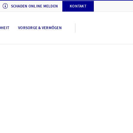
SCHADEN ONLINE MELDEN
KONTAKT
DHEIT
VORSORGE & VERMÖGEN
y AXA