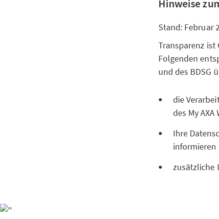
Hinweise zum
Stand: Februar 
Transparenz ist
Folgenden entsp
und des BDSG 
die Verarbe
des My AXA 
Ihre Datensc
informieren
zusätzliche 