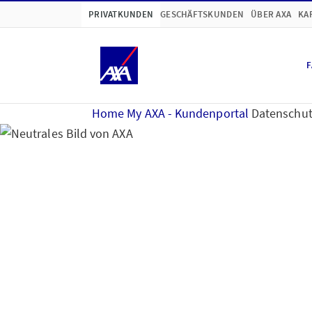
PRIVATKUNDEN
GESCHÄFTSKUNDEN
ÜBER AXA
KA
F
Home
My AXA - Kundenportal
Datenschut
Hinweise zum Datens