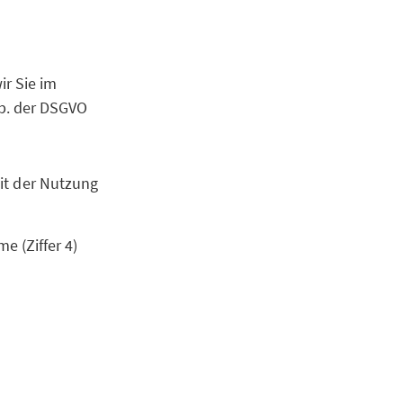
r Sie im
b. der DSGVO
it der Nutzung
e (Ziffer 4)