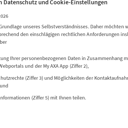
 Datenschutz und Cookie-Einstellungen
2026
 Grundlage unseres Selbstverständnisses. Daher möchten wi
rechend den einschlägigen rechtlichen Anforderungen ins
über
itung Ihrer personenbezogenen Daten in Zusammenhang m
Webportals und der My AXA App (Ziffer 2),
hutzrechte (Ziffer 3) und Möglichkeiten der Kontaktaufnahm
 und
Informationen (Ziffer 5) mit Ihnen teilen.