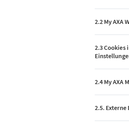
2.2 My AXA 
2.3 Cookies
Einstellung
2.4 My AXA 
2.5. Externe