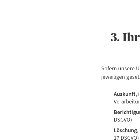
3. Ih
Sofern unsere U
jeweiligen geset
Auskunft
,
Verarbeitu
Berichtigu
DSGVO)
Löschung
,
17 DSGVO)