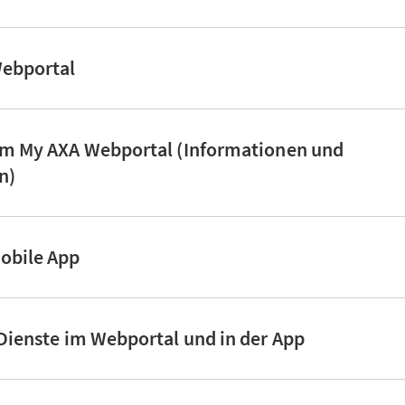
Webportal
 im My AXA Webportal (Informationen und
en)
Mobile App
 Dienste im Webportal und in der App