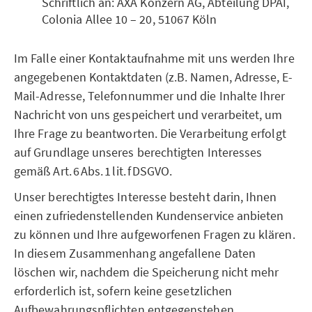
Schriftlich an: AXA Konzern AG, Abteilung DPAI,
Colonia Allee 10 – 20, 51067 Köln
Im Falle einer Kontaktaufnahme mit uns werden Ihre
angegebenen Kontaktdaten (z.B. Namen, Adresse, E-
Mail-Adresse, Telefonnummer und die Inhalte Ihrer
Nachricht von uns gespeichert und verarbeitet, um
Ihre Frage zu beantworten. Die Verarbeitung erfolgt
auf Grundlage unseres berechtigten Interesses
gemäß Art. 6 Abs. 1 lit. f DSGVO.
Unser berechtigtes Interesse besteht darin, Ihnen
einen zufriedenstellenden Kundenservice anbieten
zu können und Ihre aufgeworfenen Fragen zu klären.
In diesem Zusammenhang angefallene Daten
löschen wir, nachdem die Speicherung nicht mehr
erforderlich ist, sofern keine gesetzlichen
Aufbewahrungspflichten entgegenstehen.