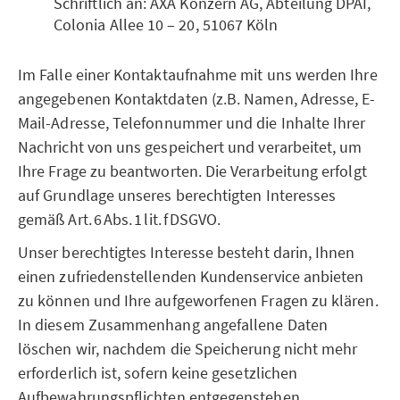
Schriftlich an: AXA Konzern AG, Abteilung DPAI,
Colonia Allee 10 – 20, 51067 Köln
Im Falle einer Kontaktaufnahme mit uns werden Ihre
angegebenen Kontaktdaten (z.B. Namen, Adresse, E-
Mail-Adresse, Telefonnummer und die Inhalte Ihrer
Nachricht von uns gespeichert und verarbeitet, um
Ihre Frage zu beantworten. Die Verarbeitung erfolgt
auf Grundlage unseres berechtigten Interesses
gemäß Art. 6 Abs. 1 lit. f DSGVO.
Unser berechtigtes Interesse besteht darin, Ihnen
einen zufriedenstellenden Kundenservice anbieten
zu können und Ihre aufgeworfenen Fragen zu klären.
In diesem Zusammenhang angefallene Daten
löschen wir, nachdem die Speicherung nicht mehr
erforderlich ist, sofern keine gesetzlichen
Aufbewahrungspflichten entgegenstehen.