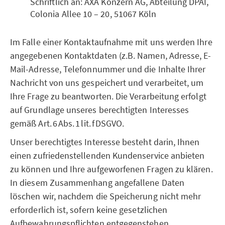
Schriftlich an: AXA Konzern AG, Abteilung DPAI,
Colonia Allee 10 – 20, 51067 Köln
Im Falle einer Kontaktaufnahme mit uns werden Ihre
angegebenen Kontaktdaten (z.B. Namen, Adresse, E-
Mail-Adresse, Telefonnummer und die Inhalte Ihrer
Nachricht von uns gespeichert und verarbeitet, um
Ihre Frage zu beantworten. Die Verarbeitung erfolgt
auf Grundlage unseres berechtigten Interesses
gemäß Art. 6 Abs. 1 lit. f DSGVO.
Unser berechtigtes Interesse besteht darin, Ihnen
einen zufriedenstellenden Kundenservice anbieten
zu können und Ihre aufgeworfenen Fragen zu klären.
In diesem Zusammenhang angefallene Daten
löschen wir, nachdem die Speicherung nicht mehr
erforderlich ist, sofern keine gesetzlichen
Aufbewahrungspflichten entgegenstehen.