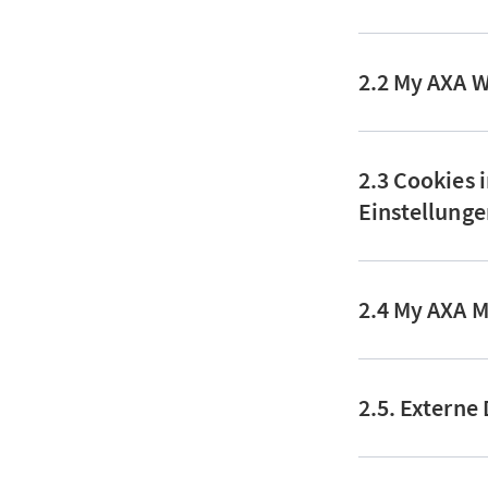
2.2 My AXA 
2.3 Cookies
Einstellung
2.4 My AXA 
2.5. Externe