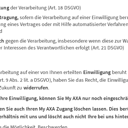
kung
der Verarbeitung (Art. 18 DSGVO)
tragung,
sofern die Verarbeitung auf einer Einwilligung ber
g eines Vertrages oder mit Hilfe automatisierter Verfahren 
d
ch
gegen die Verarbeitung, insbesondere wenn diese zur 
r Interessen des Verantwortlichen erfolgt (Art. 21 DSGVO)
rbeitung auf einer von Ihnen erteilten
Einwilligung
beruht (
. 9 Abs. 2 lit. a DSGVO), haben Sie das Recht, die Einwillig
 Zukunft zu
widerrufen
.
Ihre Einwilligung, können Sie My AXA nur noch eingeschrä
en Sie auch Ihren My AXA Zugang löschen lassen. Dies berü
rhältnis mit uns und löscht auch nicht Ihre bei uns hinte
e die Möglichkeit, Beschwerden