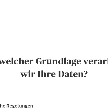
f welcher Grundlage verar
wir Ihre Daten?
che Regelungen