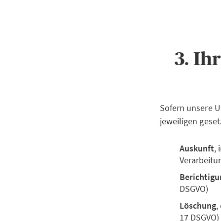
3. Ih
Sofern unsere U
jeweiligen geset
Auskunft
,
Verarbeitu
Berichtigu
DSGVO)
Löschung
,
17 DSGVO)