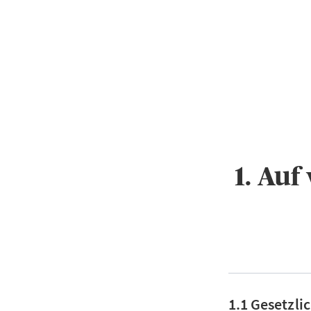
1. Au
1.1 Gesetzli