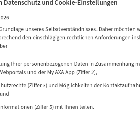
 Datenschutz und Cookie-Einstellungen
2026
 Grundlage unseres Selbstverständnisses. Daher möchten wi
rechend den einschlägigen rechtlichen Anforderungen ins
über
itung Ihrer personenbezogenen Daten in Zusammenhang m
Webportals und der My AXA App (Ziffer 2),
hutzrechte (Ziffer 3) und Möglichkeiten der Kontaktaufnahm
 und
Informationen (Ziffer 5) mit Ihnen teilen.