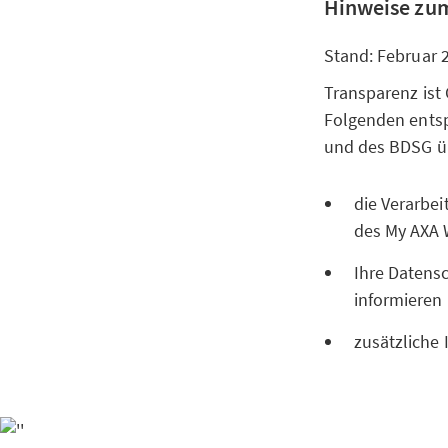
Hinweise zum
Stand: Februar 
Transparenz ist
Folgenden entsp
und des BDSG 
die Verarbe
des My AXA 
Ihre Datensc
informieren
zusätzliche 