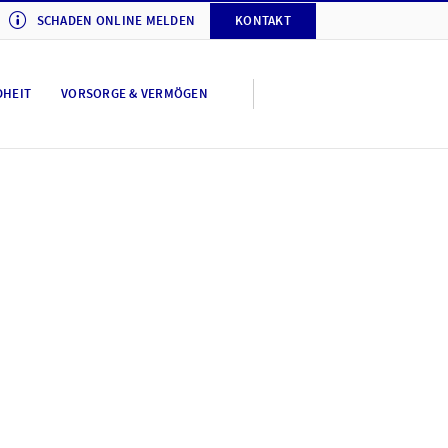
SCHADEN ONLINE MELDEN
KONTAKT
DHEIT
VORSORGE & VERMÖGEN
y AXA