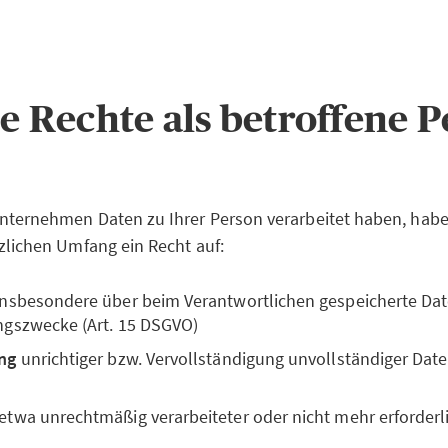
re Rechte als betroffene 
nternehmen Daten zu Ihrer Person verarbeitet haben, habe
zlichen Umfang ein Recht auf:
 insbesondere über beim Verantwortlichen gespeicherte Da
ngszwecke (Art. 15 DSGVO)
ng
unrichtiger bzw. Vervollständigung unvollständiger Daten
 etwa unrechtmäßig verarbeiteter oder nicht mehr erforderli