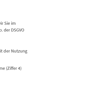
r Sie im
b. der DSGVO
it der Nutzung
e (Ziffer 4)