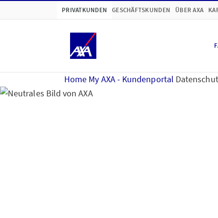
PRIVATKUNDEN
GESCHÄFTSKUNDEN
ÜBER AXA
KA
F
Home
My AXA - Kundenportal
Datenschut
Hinweise zum Datens