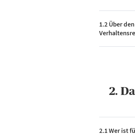
1.2 Über den
Verhaltensre
2. D
2.1 Wer ist 