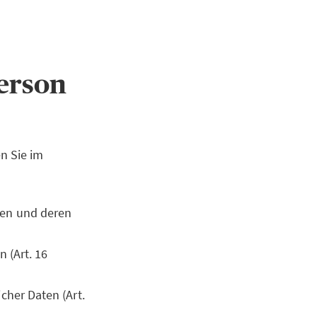
Person
n Sie im
ten und deren
 (Art. 16
cher Daten (Art.