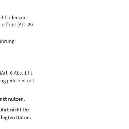
uht oder zur
erfolgt (Art. 20
Wahrung
Art. 6 Abs. 1 lit.
ung jederzeit mit
nkt nutzen.
hrt nicht Ihr
rlegten Daten.