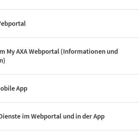
Webportal
 im My AXA Webportal (Informationen und
en)
Mobile App
 Dienste im Webportal und in der App