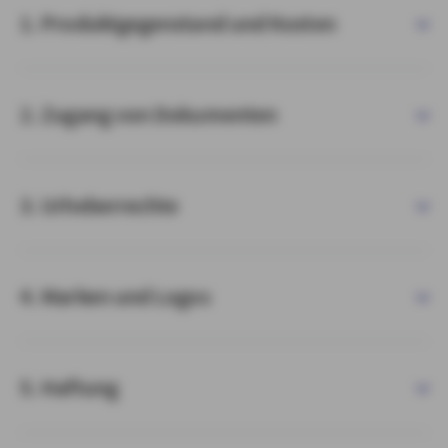
1. Produktgegenstand und Kosten
2. Zugang von Dokumenten
3. Urheberrechte
4. Marken und Logos
5. Haftung