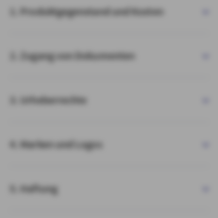
1. Produktgegenstand und Kosten
2. Zugang von Dokumenten
3. Urheberrechte
4. Marken und Logos
5. Haftung