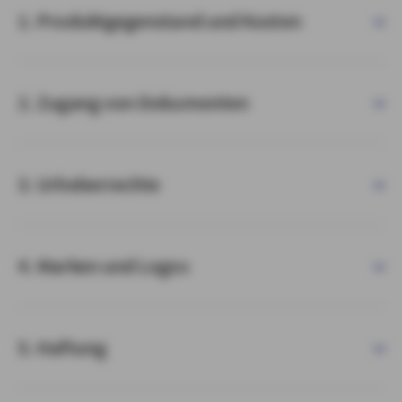
1. Produktgegenstand und Kosten
2. Zugang von Dokumenten
3. Urheberrechte
4. Marken und Logos
5. Haftung