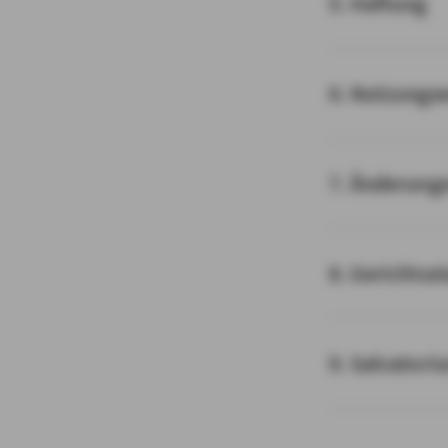
5. Haftung
6. Nutzungs
7. Änderung
8. Gerichtss
9. Salvatori