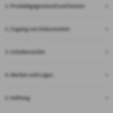
1. Produktgegenstand und Kosten
2. Zugang von Dokumenten
3. Urheberrechte
4. Marken und Logos
5. Haftung