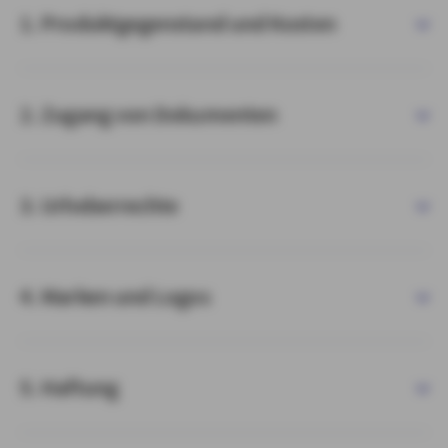
1. Produktgegenstand und Kosten
2. Zugang von Dokumenten
3. Urheberrechte
4. Marken und Logos
5. Haftung