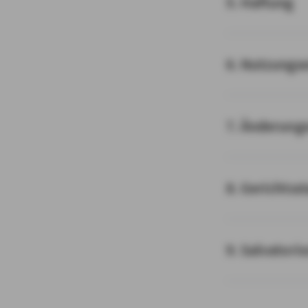
5. Haftung
6. Nutzungs
7. Änderung
8. Gerichtss
9. Salvatori