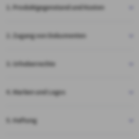
1. Produktgegenstand und Kosten
2. Zugang von Dokumenten
3. Urheberrechte
4. Marken und Logos
5. Haftung