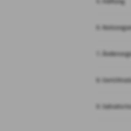
5. Haftung
6. Nutzungs
7. Änderung
8. Gerichtss
9. Salvatori