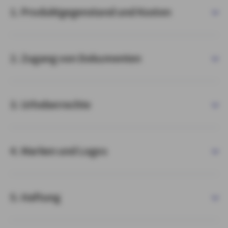
1. Produktgegenstand und Kosten
2. Zugang von Dokumenten
3. Urheberrechte
4. Marken und Logos
5. Haftung