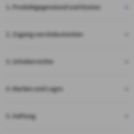
1. Produktgegenstand und Kosten
2. Zugang von Dokumenten
3. Urheberrechte
4. Marken und Logos
5. Haftung