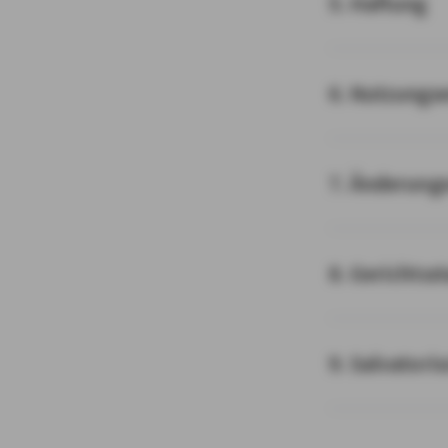
5. Haftung
6. Nutzungs
7. Änderung
8. Gerichtss
9. Salvatori