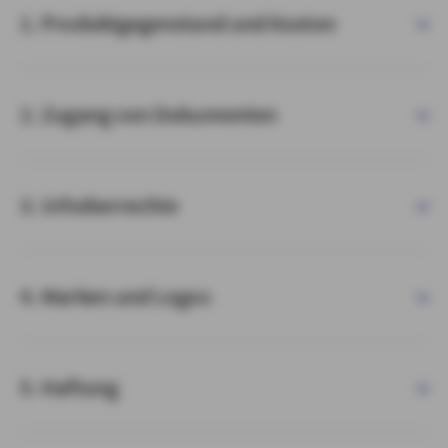
1. Produktgegenstand und Kosten
2. Zugang von Dokumenten
3. Urheberrechte
4. Marken und Logos
5. Haftung