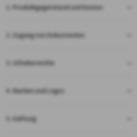
1. Produktgegenstand und Kosten
2. Zugang von Dokumenten
3. Urheberrechte
4. Marken und Logos
5. Haftung