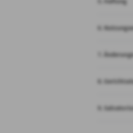
5. Haftung
6. Nutzungs
7. Änderung
8. Gerichtss
9. Salvatori