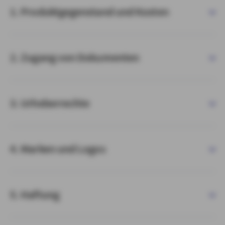
1. Produktgegenstand und Kosten
2. Zugang von Dokumenten
3. Urheberrechte
4. Marken und Logos
5. Haftung