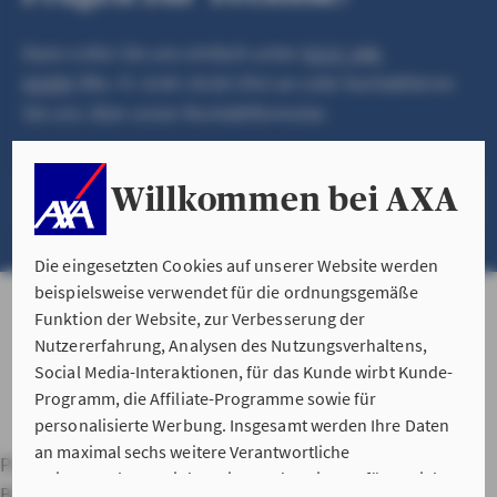
Dann rufen Sie uns einfach unter
0221 148-
41099
(Mo.-Fr. 8.00-18.00 Uhr) an oder kontaktieren
Sie uns über unser Kontaktformular.
Willkommen bei AXA
NACHRICHT SENDEN
Die eingesetzten Cookies auf unserer Website werden
beispielsweise verwendet für die ordnungsgemäße
Funktion der Website, zur Verbesserung der
Nutzererfahrung, Analysen des Nutzungsverhaltens,
Social Media-Interaktionen, für das Kunde wirbt Kunde-
Programm, die Affiliate-Programme sowie für
personalisierte Werbung. Insgesamt werden Ihre Daten
an maximal sechs weitere Verantwortliche
Private Haftpflichtversicherung
Hausratversicherung
weitergegeben. Bei dem Einsatz der Dienste für Social
Berufsunfähigkeitsversicherung
Kfz-Versicherung