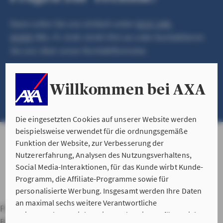
Dann rufen Sie uns einfach unter
0221 148-
41099
(Mo.-Fr. 8.00-18.00 Uhr) an oder kontaktieren
Sie uns über unser Kontaktformular.
Willkommen bei AXA
NACHRICHT SENDEN
Die eingesetzten Cookies auf unserer Website werden
beispielsweise verwendet für die ordnungsgemäße
Funktion der Website, zur Verbesserung der
Nutzererfahrung, Analysen des Nutzungsverhaltens,
Social Media-Interaktionen, für das Kunde wirbt Kunde-
Programm, die Affiliate-Programme sowie für
personalisierte Werbung. Insgesamt werden Ihre Daten
an maximal sechs weitere Verantwortliche
Private Haftpflichtversicherung
Hausratversicherung
weitergegeben. Bei dem Einsatz der Dienste für Social
Berufsunfähigkeitsversicherung
Kfz-Versicherung