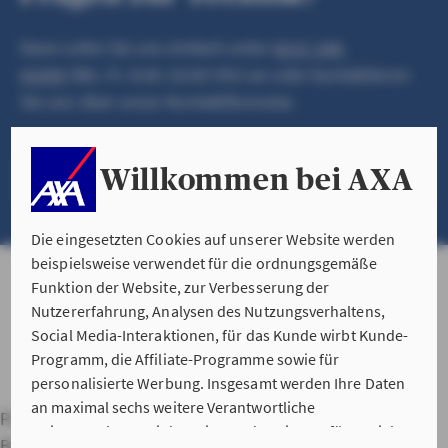
Dann rufen Sie uns einfach unter
0221 148-
41099
(Mo.-Fr. 8.00-18.00 Uhr) an oder kontaktieren
Sie uns über unser Kontaktformular.
Willkommen bei AXA
NACHRICHT SENDEN
Die eingesetzten Cookies auf unserer Website werden
beispielsweise verwendet für die ordnungsgemäße
Funktion der Website, zur Verbesserung der
Nutzererfahrung, Analysen des Nutzungsverhaltens,
Social Media-Interaktionen, für das Kunde wirbt Kunde-
Programm, die Affiliate-Programme sowie für
personalisierte Werbung. Insgesamt werden Ihre Daten
an maximal sechs weitere Verantwortliche
Private Haftpflichtversicherung
Hausratversicherung
weitergegeben. Bei dem Einsatz der Dienste für Social
Berufsunfähigkeitsversicherung
Kfz-Versicherung