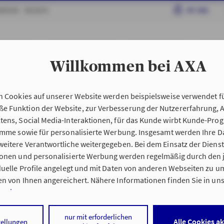
RRIERE
MEDIEN
MY AXA
AHRZEUGE
HAFTPFLICHT & RECHT
HAUS & WOHNUNG
GESUN
Willkommen bei AXA
n Cookies auf unserer Website werden beispielsweise verwendet fü
al
My AXA:
 Funktion der Website, zur Verbesserung der Nutzererfahrung, 
tens, Social Media-Interaktionen, für das Kunde wirbt Kunde-Pro
ramme sowie für personalisierte Werbung. Insgesamt werden Ihre D
Auch unterwegs als App nutzen
eitere Verantwortliche weitergegeben. Bei dem Einsatz der Dienste
ionen und personalisierte Werbung werden regelmäßig durch den 
iduelle Profile angelegt und mit Daten von anderen Webseiten zu 
n von Ihnen angereichert. Nähere Informationen finden Sie in un
nweisen
.
 auf „Alle Cookies akzeptieren" stimmen Sie für alle nicht technisc
nur mit erforderlichen
Alle Cookies a
tellungen