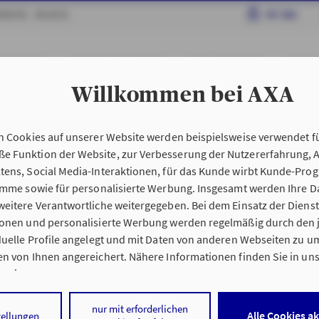
RRIERE
MEDIEN
MY AXA
AHRZEUGE
HAFTPFLICHT & RECHT
HAUS & WOHNUNG
GESUN
Willkommen bei AXA
ente
n Cookies auf unserer Website werden beispielsweise verwendet fü
 Funktion der Website, zur Verbesserung der Nutzererfahrung, 
enversicherung von 
tens, Social Media-Interaktionen, für das Kunde wirbt Kunde-Pro
ramme sowie für personalisierte Werbung. Insgesamt werden Ihre D
euervorteilen
eitere Verantwortliche weitergegeben. Bei dem Einsatz der Dienste
ionen und personalisierte Werbung werden regelmäßig durch den 
iduelle Profile angelegt und mit Daten von anderen Webseiten zu 
ible Anpassung Ihrer Beiträge und Anlagestrategie
Steuervo
n von Ihnen angereichert. Nähere Informationen finden Sie in un
nweisen
.
 auf „Alle Cookies akzeptieren" stimmen Sie für alle nicht technisc
nur mit erforderlichen
Alle Cookies a
tellungen