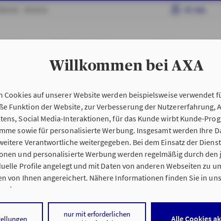
RRIERE
MEDIEN
MY AXA
AHRZEUGE
HAFTPFLICHT & RECHT
HAUS & WOHNUNG
GESUN
Willkommen bei AXA
ente
n Cookies auf unserer Website werden beispielsweise verwendet fü
 Funktion der Website, zur Verbesserung der Nutzererfahrung, 
enversicherung von 
tens, Social Media-Interaktionen, für das Kunde wirbt Kunde-Pro
ramme sowie für personalisierte Werbung. Insgesamt werden Ihre D
euervorteilen
eitere Verantwortliche weitergegeben. Bei dem Einsatz der Dienste
ionen und personalisierte Werbung werden regelmäßig durch den 
iduelle Profile angelegt und mit Daten von anderen Webseiten zu 
ible Anpassung Ihrer Beiträge und Anlagestrategie
Steuervo
n von Ihnen angereichert. Nähere Informationen finden Sie in un
nweisen
.
 auf „Alle Cookies akzeptieren" stimmen Sie für alle nicht technisc
nur mit erforderlichen
Alle Cookies a
tellungen