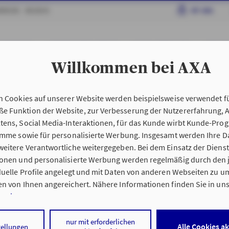
RRIERE
MEDIEN
MY AXA
AHRZEUGE
HAFTPFLICHT & RECHT
HAUS & WOHNUNG
GESUN
Willkommen bei AXA
n
n Cookies auf unserer Website werden beispielsweise verwendet fü
n unseren Vorsorgepr
 Funktion der Website, zur Verbesserung der Nutzererfahrung, 
tens, Social Media-Interaktionen, für das Kunde wirbt Kunde-Pro
ramme sowie für personalisierte Werbung. Insgesamt werden Ihre D
eitere Verantwortliche weitergegeben. Bei dem Einsatz der Dienste
ionen und personalisierte Werbung werden regelmäßig durch den 
iduelle Profile angelegt und mit Daten von anderen Webseiten zu 
n von Ihnen angereichert. Nähere Informationen finden Sie in un
nweisen
.
 auf „Alle Cookies akzeptieren" stimmen Sie für alle nicht technisc
nur mit erforderlichen
Alle Cookies a
tellungen