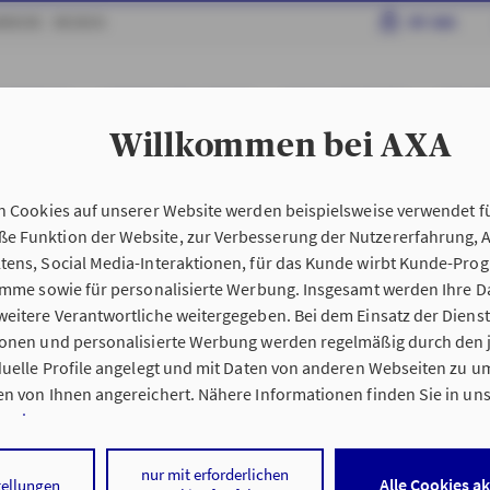
RRIERE
MEDIEN
MY AXA
AHRZEUGE
HAFTPFLICHT & RECHT
HAUS & WOHNUNG
GESUN
Willkommen bei AXA
n Cookies auf unserer Website werden beispielsweise verwendet fü
rsorge
Für eine nachhal
 Funktion der Website, zur Verbesserung der Nutzererfahrung, 
tens, Social Media-Interaktionen, für das Kunde wirbt Kunde-Pro
ramme sowie für personalisierte Werbung. Insgesamt werden Ihre D
eitere Verantwortliche weitergegeben. Bei dem Einsatz der Dienste
ionen und personalisierte Werbung werden regelmäßig durch den 
iduelle Profile angelegt und mit Daten von anderen Webseiten zu 
n von Ihnen angereichert. Nähere Informationen finden Sie in un
nweisen
.
 auf „Alle Cookies akzeptieren" stimmen Sie für alle nicht technisc
nur mit erforderlichen
Alle Cookies a
tellungen