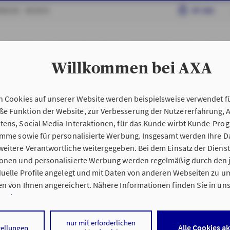
RRIERE
MEDIEN
MY AXA
AHRZEUGE
HAFTPFLICHT & RECHT
HAUS & WOHNUNG
GESUN
Willkommen bei AXA
n Cookies auf unserer Website werden beispielsweise verwendet fü
rsorge
Für eine nachhal
 Funktion der Website, zur Verbesserung der Nutzererfahrung, 
tens, Social Media-Interaktionen, für das Kunde wirbt Kunde-Pro
ramme sowie für personalisierte Werbung. Insgesamt werden Ihre D
eitere Verantwortliche weitergegeben. Bei dem Einsatz der Dienste
ionen und personalisierte Werbung werden regelmäßig durch den 
iduelle Profile angelegt und mit Daten von anderen Webseiten zu 
n von Ihnen angereichert. Nähere Informationen finden Sie in un
nweisen
.
 auf „Alle Cookies akzeptieren" stimmen Sie für alle nicht technisc
nur mit erforderlichen
Alle Cookies a
tellungen